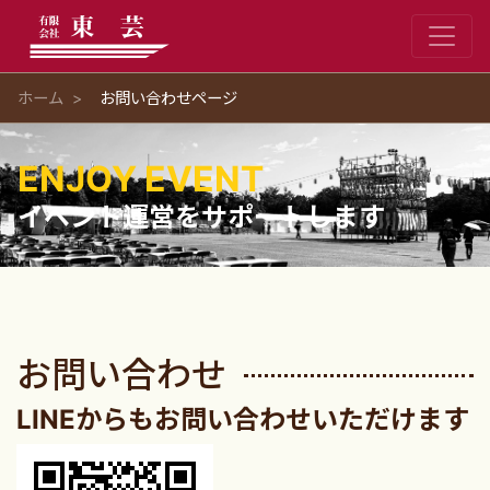
ホーム
お問い合わせページ
ENJOY EVENT
イベント運営をサポートします
お問い合わせ
LINEからもお問い合わせいただけます