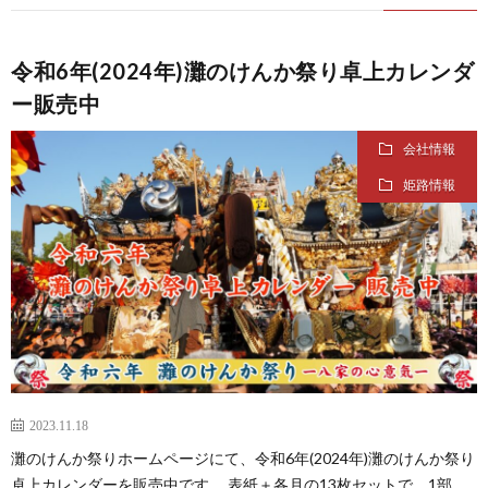
令和6年(2024年)灘のけんか祭り卓上カレンダ
ー販売中
会社情報
姫路情報
2023.11.18
灘のけんか祭りホームページにて、令和6年(2024年)灘のけんか祭り
卓上カレンダーを販売中です。 表紙＋各月の13枚セットで、1部