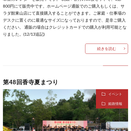
800円にて販売中です。ホームページ通販でのご購入もしくは、サ
ラダ館東山店にて直接購入することができます。ご家庭・仕事場の
デスクに置くのに最適なサイズになっておりますので、是非ご購入
ください。 通販の場合はクレジットカードでの購入が利用可能とな
りました。(12/13追記)
続きを読む
第48回香寺夏まつり
イベント
姫路情報