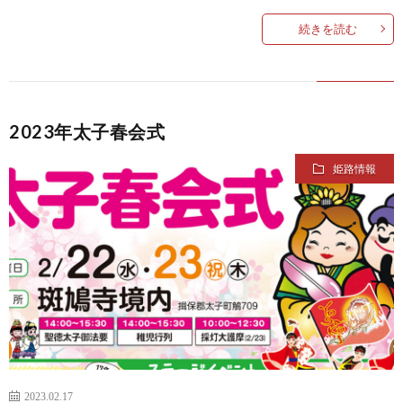
続きを読む
2023年太子春会式
姫路情報
2023.02.17