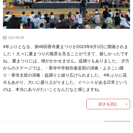
2023.08.09
4年ぶりとなる、第48回香寺夏まつりが2023年8月5日に開催されま
した！ 久々に夏まつりの風景を見ることができて、嬉しかったです
ね。 夏まつりには、櫓がかかせません。盆踊りもありました。 夕方
からのステージでは、・香寺中学校吹奏楽部の演奏・よさこい踊
り・香寺太鼓の演奏・盆踊りと繰り広げられました。 4年ぶりに花
火もあがり、大いに盛り上がりました。イベントがある日常という
のは、本当にありがたいことなんだなと感じますね。
続きを読む