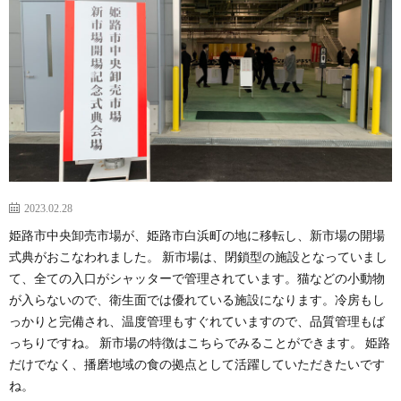
2023.02.28
姫路市中央卸売市場が、姫路市白浜町の地に移転し、新市場の開場
式典がおこなわれました。 新市場は、閉鎖型の施設となっていまし
て、全ての入口がシャッターで管理されています。猫などの小動物
が入らないので、衛生面では優れている施設になります。冷房もし
っかりと完備され、温度管理もすぐれていますので、品質管理もば
っちりですね。 新市場の特徴はこちらでみることができます。 姫路
だけでなく、播磨地域の食の拠点として活躍していただきたいです
ね。