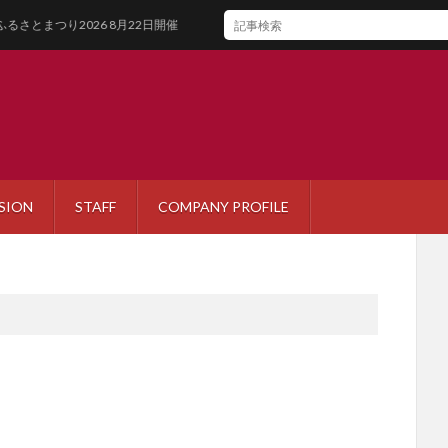
026 8月22日開催
SION
STAFF
COMPANY PROFILE