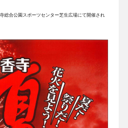
) 香寺総合公園スポーツセンター芝生広場にて開催され