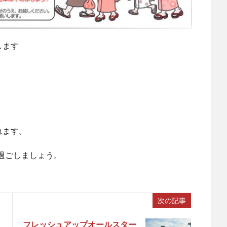
します
れます。
過ごしましょう。
次の記事
フレッシュアップオールスター