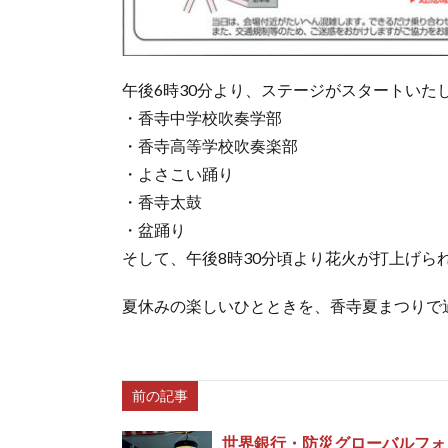
午後6時30分より、ステージがスタートいた
・香寺中学校吹奏学部
・香寺高等学校吹奏楽部
・よさこい踊り
・香寺太鼓
・盆踊り
そして、午後8時30分頃より花火が打上げら
夏休みの楽しいひとときを、香寺夏まつりで
前の記事
世界銀行・防災グローバルフォ