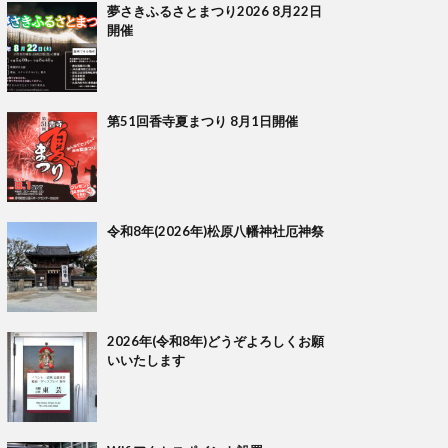
夢さきふるさとまつり2026 8月22日
開催
第51回香寺夏まつり 8月1日開催
令和8年(2026年)松原八幡神社厄神祭
2026年(令和8年)どうぞよろしくお願
いいたします