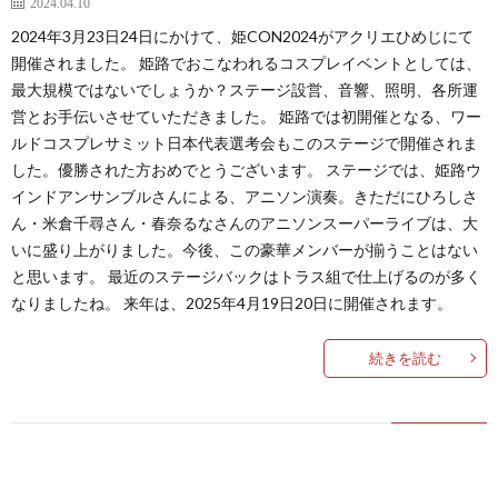
2024.04.10
2024年3月23日24日にかけて、姫CON2024がアクリエひめじにて
開催されました。 姫路でおこなわれるコスプレイベントとしては、
最大規模ではないでしょうか？ステージ設営、音響、照明、各所運
営とお手伝いさせていただきました。 姫路では初開催となる、ワー
ルドコスプレサミット日本代表選考会もこのステージで開催されま
した。優勝された方おめでとうございます。 ステージでは、姫路ウ
インドアンサンブルさんによる、アニソン演奏。きただにひろしさ
ん・米倉千尋さん・春奈るなさんのアニソンスーパーライブは、大
いに盛り上がりました。今後、この豪華メンバーが揃うことはない
と思います。 最近のステージバックはトラス組で仕上げるのが多く
なりましたね。 来年は、2025年4月19日20日に開催されます。
続きを読む