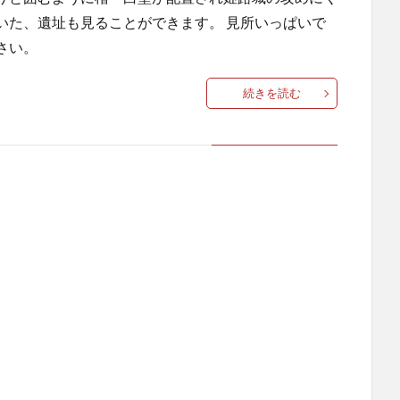
いた、遺址も見ることができます。 見所いっぱいで
さい。
続きを読む