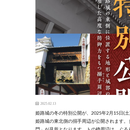
2025.02.13
姫路城の冬の特別公開が、2025年2月15日(
姫路城の東北側の搦手周辺が公開されます。
門」が見所となります。トの櫓周辺は、ぐる