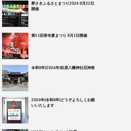
夢さきふるさとまつり2026 8月22日
開催
第51回香寺夏まつり 8月1日開催
令和8年(2026年)松原八幡神社厄神祭
2026年(令和8年)どうぞよろしくお願
いいたします