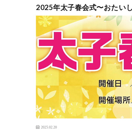
2025年太子春会式〜おたい
2025.02.20