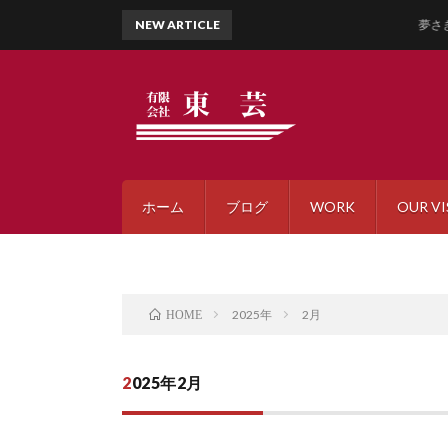
NEW ARTICLE
夢さきふるさとま
ホーム
ブログ
WORK
OUR VI
2025年
2月
HOME
2025年2月