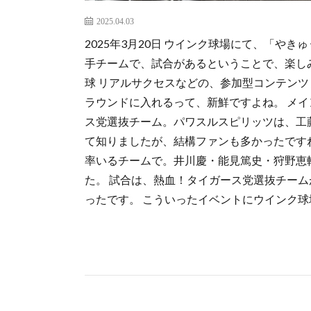
2025.04.03
2025年3月20日 ウインク球場にて、「やき
手チームで、試合があるということで、楽し
球 リアルサクセスなどの、参加型コンテン
ラウンドに入れるって、新鮮ですよね。 メイン
ス党選抜チーム。パワスルスピリッツは、工
て知りましたが、結構ファンも多かったです
率いるチームで。井川慶​・能見篤史・狩野恵
た。 試合は、熱血！タイガース党選抜チー
ったです。 こういったイベントにウインク