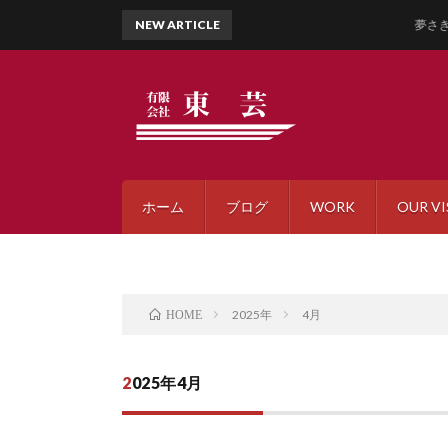
NEW ARTICLE
夢さきふるさと
ホーム
ブログ
WORK
OUR VI
2025年
4月
HOME
2025年4月