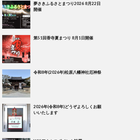
夢さきふるさとまつり2026 8月22日
開催
第51回香寺夏まつり 8月1日開催
令和8年(2026年)松原八幡神社厄神祭
2026年(令和8年)どうぞよろしくお願
いいたします