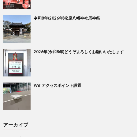
令和8年(2026年)松原八幡神社厄神祭
2026年(令和8年)どうぞよろしくお願いいたします
Wifiアクセスポイント設置
アーカイブ