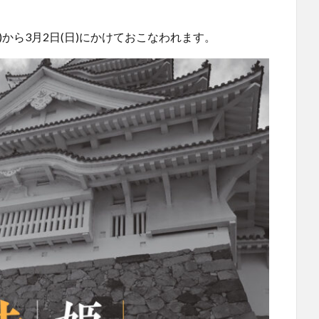
土)から3月2日(日)にかけておこなわれます。