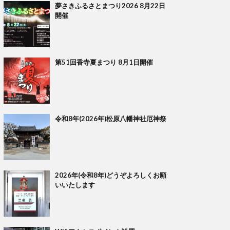
夢さきふるさとまつり2026 8月22日
開催
第51回香寺夏まつり 8月1日開催
令和8年(2026年)松原八幡神社厄神祭
2026年(令和8年)どうぞよろしくお願
いいたします