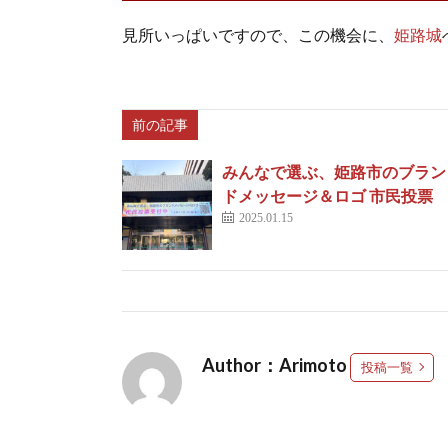
見所いっぱいですので、この機会に、
姫路城
前の記事
みんなで選ぶ、姫路市のブラン
ドメッセージ＆ロゴ 市民投票
2025.01.15
Author：Arimoto
投稿一覧