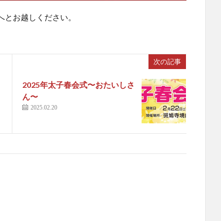
へとお越しください。
次の記事
2025年太子春会式〜おたいしさ
ん〜
2025.02.20