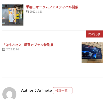
手柄山オータムフェスティバル開催
2022.11.11
次の記事
「はやぶさ2」帰還カプセル特別展
2022.12.01
Author：Arimoto
投稿一覧