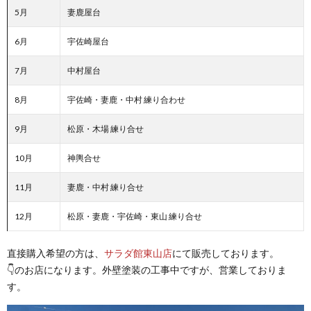
5月
妻鹿屋台
6月
宇佐崎屋台
7月
中村屋台
8月
宇佐崎・妻鹿・中村 練り合わせ
9月
松原・木場 練り合せ
10月
神輿合せ
11月
妻鹿・中村 練り合せ
12月
松原・妻鹿・宇佐崎・東山 練り合せ
直接購入希望の方は、
サラダ館東山店
にて販売しております。
👇のお店になります。外壁塗装の工事中ですが、営業しておりま
す。