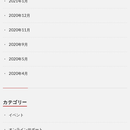
2021年1月
2020年12月
2020年11月
2020年9月
2020年5月
2020年4月
カテゴリー
イベント
オンラインサポート