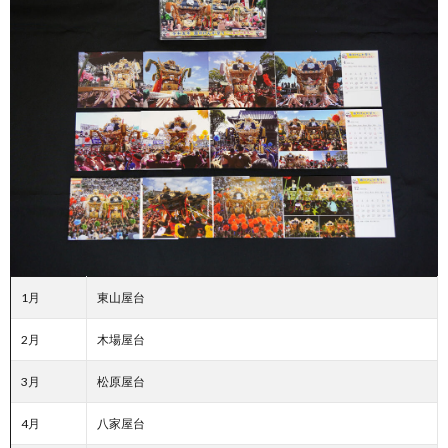
1月
東山屋台
2月
木場屋台
3月
松原屋台
4月
八家屋台