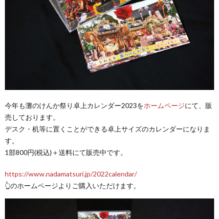
今年も灘のけんか祭り卓上カレンダー2023を
ホームページ
にて、販
売しております。
デスク・机等に置くことができる卓上サイズのカレンダーになりま
す。
1部800円(税込)＋送料にて販売中です。
https://www.nadamatsuri.jp/2022calendar/
👆のホームページよりご購入いただけます。