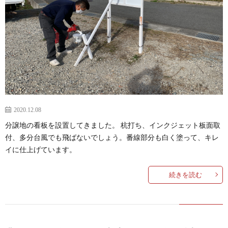
2020.12.08
分譲地の看板を設置してきました。 杭打ち、インクジェット板面取
付、多分台風でも飛ばないでしょう。番線部分も白く塗って、キレ
イに仕上げています。
続きを読む