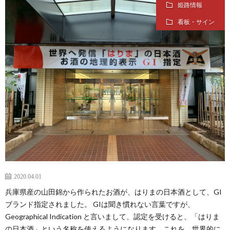
姫路情報
看板・サイン
2020.04.01
兵庫県産の山田錦から作られたお酒が、はりまの日本酒として、GI
ブランド指定されました。 GIは聞き慣れない言葉ですが、
Geographical Indication と言いまして、認定を受けると、「はりま
の日本酒」という名称を使えるようになります。これを、世界的に