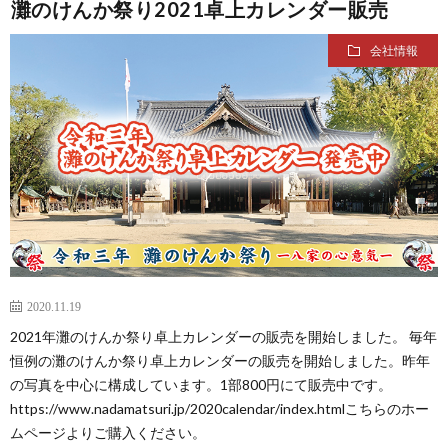
灘のけんか祭り2021卓上カレンダー販売
会社情報
2020.11.19
2021年灘のけんか祭り卓上カレンダーの販売を開始しました。 毎年
恒例の灘のけんか祭り卓上カレンダーの販売を開始しました。昨年
の写真を中心に構成しています。1部800円にて販売中です。
https://www.nadamatsuri.jp/2020calendar/index.htmlこちらのホー
ムページよりご購入ください。