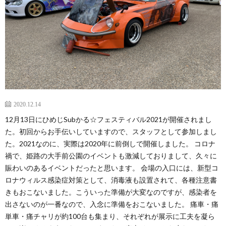
2020.12.14
12月13日にひめじSubかる☆フェスティバル2021が開催されまし
た。初回からお手伝いしていますので、スタッフとして参加しまし
た。2021なのに、実際は2020年に前倒しで開催しました。 コロナ
禍で、姫路の大手前公園のイベントも激減しておりまして、久々に
賑わいのあるイベントだったと思います。 会場の入口には、新型コ
ロナウィルス感染症対策として、消毒液も設置されて、各種注意書
きもおこないました。こういった準備が大変なのですが、感染者を
出さないのが一番なので、入念に準備をおこないました。 痛車・痛
単車・痛チャリが約100台も集まり、それぞれが展示に工夫を凝ら