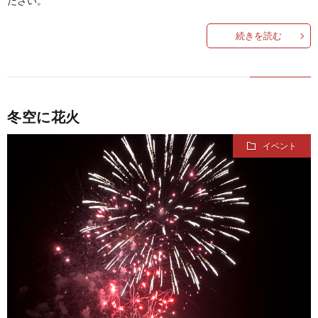
ださい。
続きを読む
冬空に花火
イベント