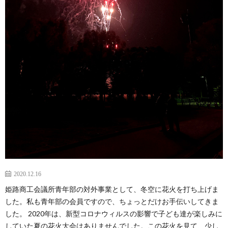
2020.12.16
姫路商工会議所青年部の対外事業として、冬空に花火を打ち上げま
した。私も青年部の会員ですので、ちょっとだけお手伝いしてきま
した。 2020年は、新型コロナウィルスの影響で子ども達が楽しみに
していた夏の花火大会はありませんでした。この花火を見て、少し