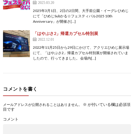
2025.03.20
2025年3月1日、2日の2日間、大手前公園・イーグレひめじ
にて「ひめじSubかる☆フェスティバル2025 10th
Anniversary」が開催さ[…]
「はやぶさ2」帰還カプセル特別展
2022.12.01
2022年11月25日から29日にかけて、アクリエひめじ展示場
にて、「はやぶさ2」帰還カプセル特別展が開催されていま
したので、行ってきました。 会場内[…]
コメントを書く
※
が付いている欄は必須項
メールアドレスが公開されることはありません。
目です
コメント