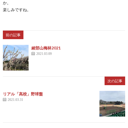
か。
楽しみですね。
前の記事
綾部山梅林2021
2021.03.09
次の記事
リアル「高校」野球盤
2021.03.31