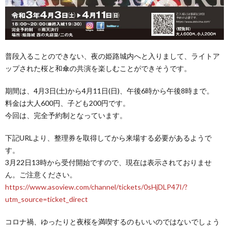
普段入ることのできない、夜の姫路城内へと入りまして、ライトア
ップされた桜と和傘の共演を楽しむことができそうです。
期間は、4月3日(土)から4月11日(日)、午後6時から午後8時まで。
料金は大人600円、子ども200円です。
今回は、完全予約制となっています。
下記URLより、整理券を取得してから来場する必要があるようで
す。
3月22日13時から受付開始ですので、現在は表示されておりませ
ん。ご注意ください。
https://www.asoview.com/channel/tickets/0sHjDLP47I/?
utm_source=ticket_direct
コロナ禍、ゆったりと夜桜を満喫するのもいいのではないでしょう