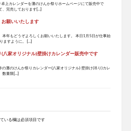
か祭り卓上カレンダーを灘のけんか祭りホームページにて販売中で
、完売しております[…]
しくお願いいたします
。本年もどうぞよろしくお願いいたします。 本日1月5日が仕事始
ますように。 […]
祭り(八家オリジナル)壁掛けカレンダー販売中です
制作の灘のけんか祭りカレンダー(八家オリジナル) 壁掛け(吊り)カレ
数量限[…]
ている欄は必須項目です