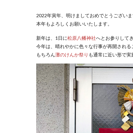
2022年寅年、明けましておめでとうござい
本年もよろしくお願いいたします。
新年は、1日に
松原八幡神社
へとお参りして
今年は、晴れやかに色々な行事が再開される
もちろん
灘のけんか祭り
も通常に近い形で実