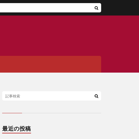
最近の投稿