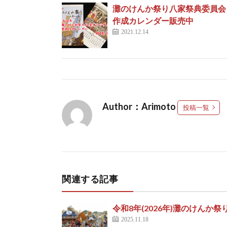
灘のけんか祭り八家祭典委員会
作成カレンダー販売中
2021.12.14
Author：Arimoto
投稿一覧
関連する記事
令和8年(2026年)灘のけんか
2025.11.18