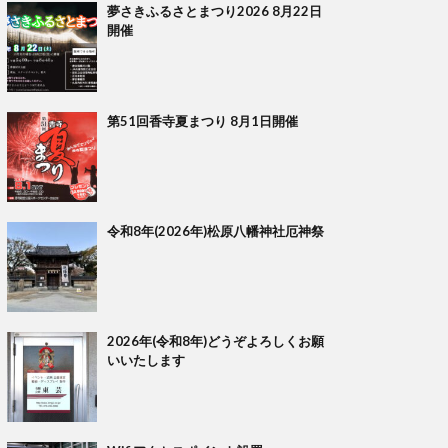
夢さきふるさとまつり2026 8月22日
開催
第51回香寺夏まつり 8月1日開催
令和8年(2026年)松原八幡神社厄神祭
2026年(令和8年)どうぞよろしくお願
いいたします