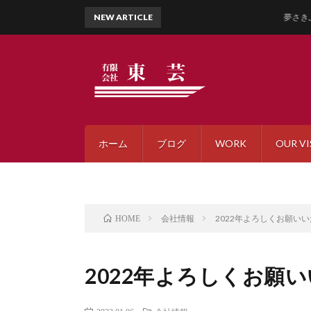
NEW ARTICLE
夢さきふるさとまつ
ホーム
ブログ
WORK
OUR VI
会社情報
2022年よろしくお願い
HOME
2022年よろしくお願