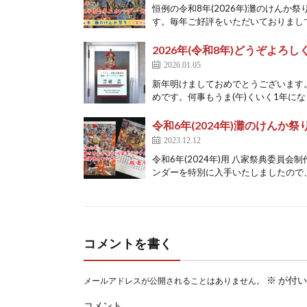
恒例の令和8年(2026年)灘のけん
す。毎年ご好評をいただいておりまして
2026年(令和8年)どうぞよろ
2026.01.05
新年明けましておめでとうございます
めです。何事もうま(午)くいく1年になり
令和6年(2024年)灘のけんか
2023.12.12
令和6年(2024年)用 八家祭典委員会
ンダーを特別に入手いたしましたので、
コメントを書く
※
が付い
メールアドレスが公開されることはありません。
コメント